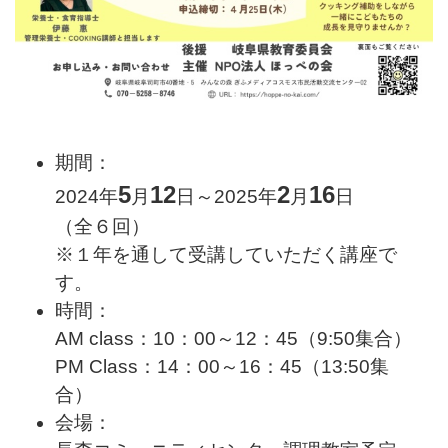
期間：
5
12
2
16
2024年
月
日～2025年
月
日
（全６回）
※１年を通して受講していただく講座で
す。
時間：
AM class：10：00～12：45（9:50集合）
PM Class：14：00～16：45（13:50集
合）
会場：