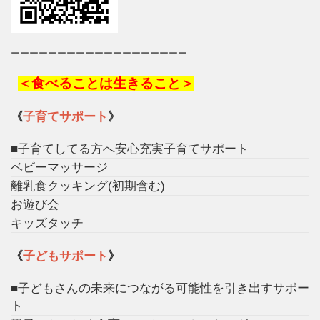
ーーーーーーーーーーーーーーーーーーー
＜食べることは生きること＞
《
子育てサポート
》
■子育てしてる方へ安心充実子育てサポート
ベビーマッサージ
離乳食クッキング(初期含む)
お遊び会
キッズタッチ
《
子どもサポート
》
■子どもさんの未来につながる可能性を引き出すサポー
ト