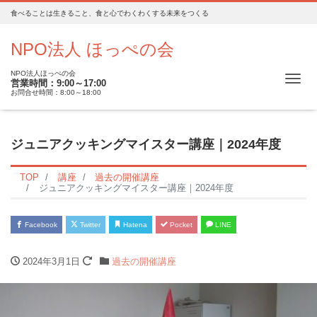
食べることは生きること、食と心でわくわくする未来をつくる
NPO法人 ほっぺの会
NPO法人ほっぺの会
Me
営業時間：9:00～17:00
お問合せ時間：8:00～18:00
ジュニアクッキングマイスター講座｜2024年度
TOP
講座
過去の開催講座
ジュニアクッキングマイスター講座｜2024年度
Facebook
Twitter
Hatena
Pocket
LINE
2024年3月1日
過去の開催講座