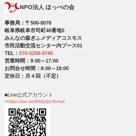
NPO法人 ほっぺの会
事務局：〒500-8076
岐阜県岐阜市司町40番地5
みんなの森ぎふメディアコスモス
市民活動交流センター内ブース01
TEL：
070-5258-8746
営業時間：9:00～17:00
お問合せ時間：8:00～18:00
定休日：月４回（不定）
■Line公式アカウント
⇒
https://line.me/R/ti/p/@136vfvef