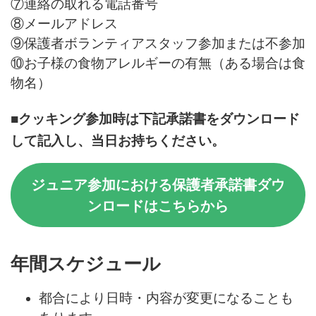
⑦連絡の取れる電話番号
⑧メールアドレス
⑨保護者ボランティアスタッフ参加または不参加
⑩お子様の食物アレルギーの有無（ある場合は食
物名）
■クッキング参加時は下記承諾書をダウンロード
して記入し、当日お持ちください。
ジュニア参加における保護者承諾書ダウ
ンロードはこちらから
年間
スケジュール
都合により
日時・
内容が変更になることも