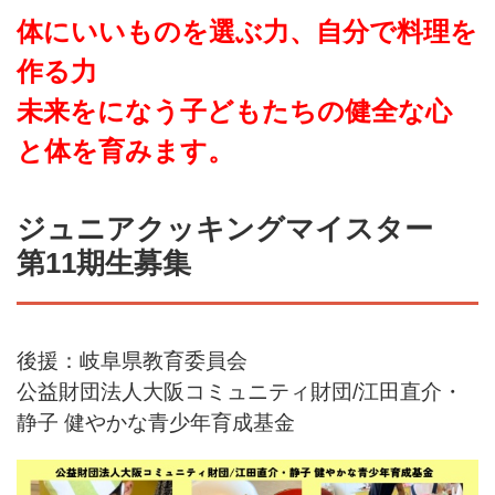
体にいいものを選ぶ力、自分で料理を
作る力
未来をになう子どもたちの健全な心
と体を育みます。
ジュニアクッキングマイスター
第11期生募集
後援：岐阜県教育委員会
公益財団法人大阪コミュニティ財団/江田直介・
静子 健やかな青少年育成基金