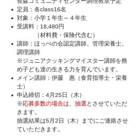
長森コミュニティセンター調理教室予定
定員：各class16名
対象：小学１年生～４年生
受講料：18,480円
（材料費・保険代含む）
講師：ほっぺの会認定講師、管理栄養士、
調理講師
※ジュニアクッキングマイスター講師を務
め子ども達の生きる力を育んでいます。
メイン講師：伊藤 惠（食育指導士・栄養
士）
申込締切：4月25日（木）
※
応募多数の場合は、抽選
とさせていただ
きます。
抽選結果は5月2日（木）までにご連絡させ
ていただきます。