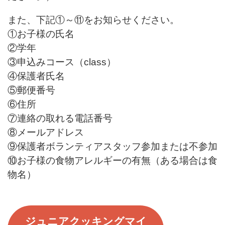
また、下記①～⑪をお知らせください。
①お子様の氏名
②学年
③申込みコース（class）
④保護者氏名
⑤郵便番号
⑥住所
⑦連絡の取れる電話番号
⑧メールアドレス
⑨保護者
ボランティア
スタッフ参加または不参加
⑩お子様の食物アレルギーの有無（ある場合は食
物名）
ジュニアクッキングマイ