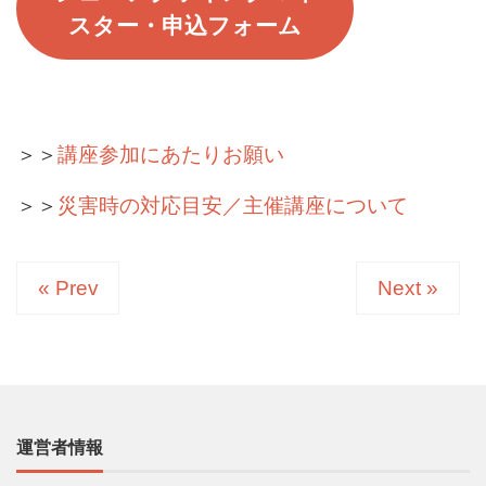
スター・申込フォーム
＞＞
講座参加にあたりお願い
＞＞
災害時の対応目安／主催講座について
« Prev
Next »
運営者情報