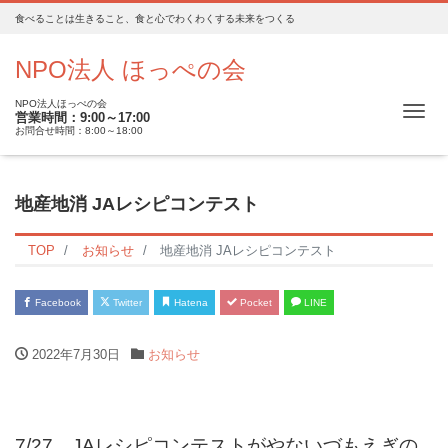
食べることは生きること、食と心でわくわくする未来をつくる
NPO法人 ほっぺの会
NPO法人ほっぺの会
Me
営業時間：9:00～17:00
お問合せ時間：8:00～18:00
地産地消 JAレシピコンテスト
TOP
お知らせ
地産地消 JAレシピコンテスト
Facebook
Twitter
Hatena
Pocket
LINE
2022年7月30日
お知らせ
7/27 JAレシピコンテストがやないづもえぎの