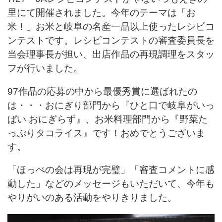
里にて開催されました。今年のテーマは「お
米！」お米と岐阜の名産一品以上使ったレシピコ
ンテストです。レシピコンテストの審査委員長を
当会理事長が担い、出店作品の再現調理をスタッ
フが行いました。
97作品の応募の中から最優秀賞に選ばれたの
は・・・おにぎり部門から『ひと口で岐阜がいっ
ぱい おにぎらず』、お米料理部門から『野菜た
っぷりタコライス』です！おめでとうございま
す。
「ほっぺの会は再現が完璧」「審査コメントに感
動した」などのメッセージもいただいて、今年も
やりがいのある活動をやりきりました。