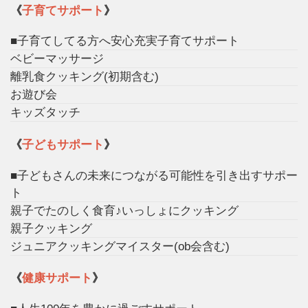
《
子育てサポート
》
■子育てしてる方へ安心充実子育てサポート
ベビーマッサージ
離乳食クッキング(初期含む)
お遊び会
キッズタッチ
《
子どもサポート
》
■子どもさんの未来につながる可能性を引き出すサポー
ト
親子でたのしく食育♪いっしょにクッキング
親子クッキング
ジュニアクッキングマイスター(ob会含む)
《
健康サポート
》