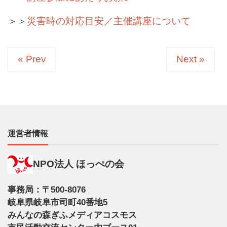
＞＞
災害時の対応目安／主催講座について
« Prev
Next »
運営者情報
NPO法人 ほっぺの会
事務局：〒500-8076
岐阜県岐阜市司町40番地5
みんなの森ぎふメディアコスモス