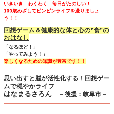
いきいき わくわく 毎日がたのしい！
100歳めざしてピンピンライフを送りましょ
う！！
回想ゲーム＆健康的な体と心の”食”の
おはなし
「なるほど！」
「やってみよう！」
楽しくなるための知識が豊富です！！
思い出すと脳が活性化する！回想ゲー
ムで穏やかライフ
はなまるさろん
－後援：岐阜市－