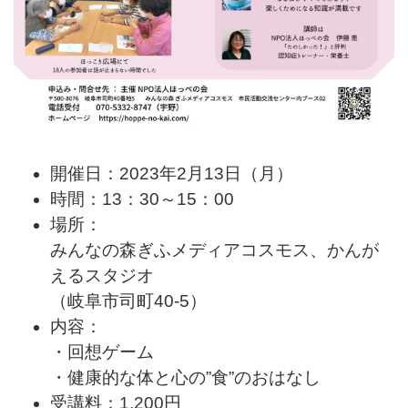
開催日：2023年2月13日（月）
時間：13：30～15：00
場所：
みんなの森ぎふメディアコスモス、かんが
える
スタジオ
（岐阜市司町40-5）
内容：
・回想ゲーム
・健康的な体と心の”食”のおはなし
受講料：1,200円