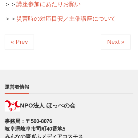
＞＞
講座参加にあたりお願い
＞＞
災害時の対応目安／主催講座について
« Prev
Next »
運営者情報
NPO法人 ほっぺの会
事務局：〒500-8076
岐阜県岐阜市司町40番地5
みんなの森ぎふメディアコスモス