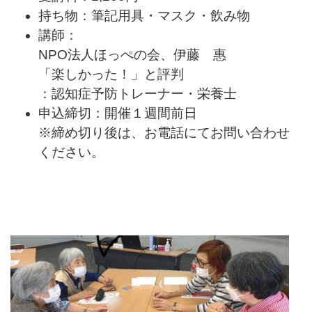
持ち物：筆記用具・マスク・飲み物
講師：
NPO法人ほっぺの会、伊藤 惠
「楽しかった！」と評判
：認知症予防トレーナー・栄養士
申込締切：開催１週間前日
※締め切り後は、お電話にてお問い合わせ
ください。