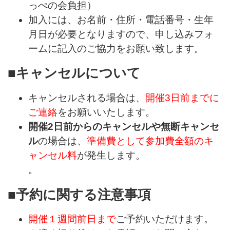
っぺの会負担）
加入には、お名前・住所・電話番号・生年
月日が必要となりますので、申し込みフォ
ームに記入のご協力をお願い致します。
■キャンセルについて
キャンセルされる場合は、
開催3日前までに
ご連絡
をお願いいたします。
開催2日前からのキャンセルや無断キャンセ
ル
の場合は、
準備費として参加費全額のキ
ャンセル料
が発生します。
。
■予約に関する注意事項
開催１週間前日まで
ご予約いただけます。