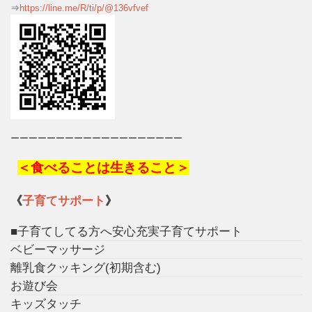
⇒
https://line.me/R/ti/p/@136vfvef
ーーーーーーーーーーーーーーーーーーー
＜食べることは生きること＞
《
子育てサポート
》
■子育てしてる方へ安心充実子育てサポート
ベビーマッサージ
離乳食クッキング(初期含む)
お遊び会
キッズタッチ