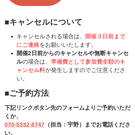
■キャンセルについて
キャンセルされる場合は、
開催３日前まで
にご連絡
をお願いいたします。
開催2日前からのキャンセルや無断キャンセ
ル
の場合は、
準備費として参加費全額のキ
ャンセル料
が発生しますのでご注意くださ
い。
■ご予約方法
下記リンクボタン先のフォームよりご予約いただ
くか、
070-5332-8747
（担当：宇野）までお電話くださ
い。