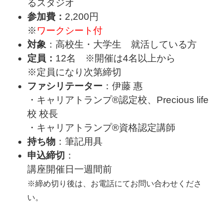
るスタジオ
参加費：
2
,200円
※
ワークシート付
対象
：高校生・大学生 就活している方
定員：
12名 ※開催は4名以上から
※定員になり次第締切
ファシリテーター
：伊藤 惠
・キャリアトランプ®認定校、Precious life
校 校長
・キャリアトランプ®資格認定講師
持ち物
：筆記用具
申込締切
：
講座開催日一週間前
※締め切り後は、お電話にてお問い合わせくださ
い。