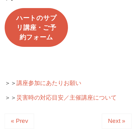
ハートのサプ
リ講座・ご予
約フォーム
＞＞
講座参加にあたりお願い
＞＞
災害時の対応目安／主催講座について
« Prev
Next »