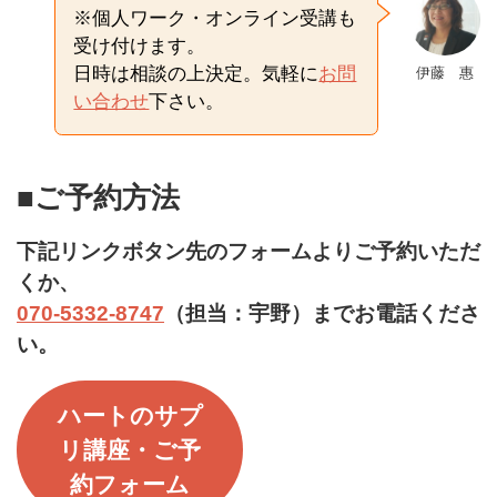
※個人ワーク・オンライン受講も
受け付けます。
日時は相談の上決定。気軽に
お問
伊藤 惠
い合わせ
下さい。
■ご予約方法
下記リンクボタン先のフォームよりご予約いただ
くか、
070-5332-8747
（担当：宇野）までお電話くださ
い。
ハートのサプ
リ講座・ご予
約フォーム