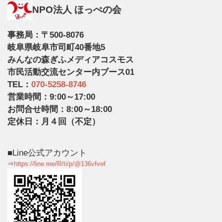
NPO法人 ほっぺの会
事務局：〒500-8076
岐阜県岐阜市司町40番地5
みんなの森ぎふメディアコスモス
市民活動交流センター内ブース01
TEL：
070-5258-8746
営業時間：9:00～17:00
お問合せ時間：8:00～18:00
定休日：月４回（不定）
■Line公式アカウント
⇒
https://line.me/R/ti/p/@136vfvef