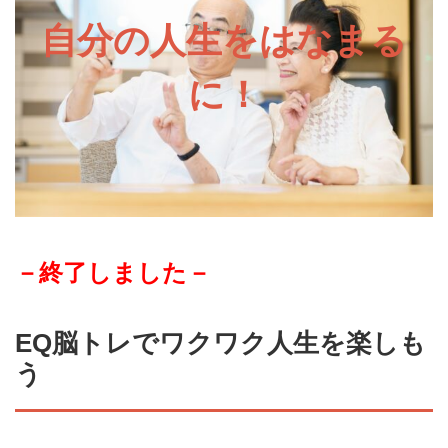
自分の人生をはなまる
に！
－終了しました－
EQ脳トレでワクワク人生を楽しも
う