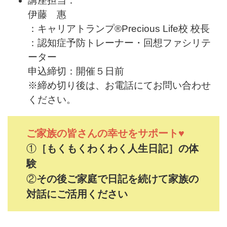
講座担当：
伊藤 惠
：キャリアトランプ®Precious Life校 校長
：認知症予防トレーナー・回想ファシリテ
ーター
申込締切：開催５日前
※締め切り後は、お電話にてお問い合わせ
ください。
ご家族の皆さんの幸せをサポート♥
①
［もくもくわくわく人生日記］の体
験
②
その後ご家庭で日記を続けて家族の
対話にご活用ください