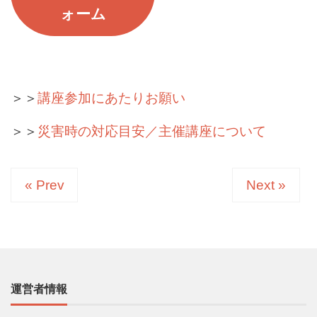
ォーム
＞＞
講座参加にあたりお願い
＞＞
災害時の対応目安／主催講座について
« Prev
Next »
運営者情報