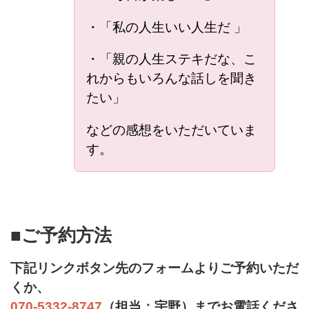
・「私の人生いい人生だ 」
・「親の人生ステキだな、こ
れからもいろんな話しを聞き
たい」
などの感想をいただいていま
す。
■ご予約方法
下記リンクボタン先のフォームよりご予約いただ
くか、
070-5332-8747
（担当：宇野）までお電話くださ