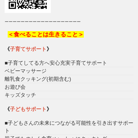
ーーーーーーーーーーーーーーーーーーー
＜食べることは生きること＞
《
子育てサポート
》
■子育てしてる方へ安心充実子育てサポート
ベビーマッサージ
離乳食クッキング(初期含む)
お遊び会
キッズタッチ
《
子どもサポート
》
■子どもさんの未来につながる可能性を引き出すサポー
ト