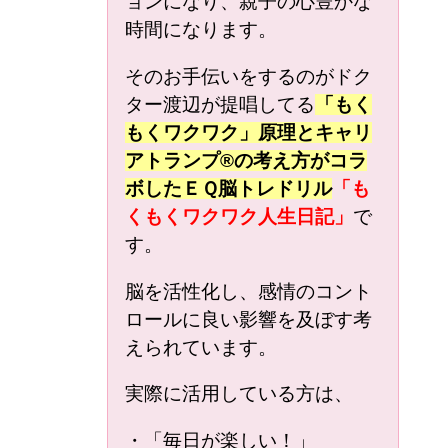
ョンになり、親子の心豊かな
時間になります。
そのお手伝いをするのがドク
ター渡辺が提唱してる
「もく
もくワクワク」原理と
キャリ
アトランプ®の考え方がコラ
ボしたＥＱ脳トレドリル
「も
くもくワクワク人生日記」
で
す。
脳を活性化し、感情のコント
ロールに良い影響を及ぼす考
えられています。
実際に活用している方は、
・「毎日が楽しい！」