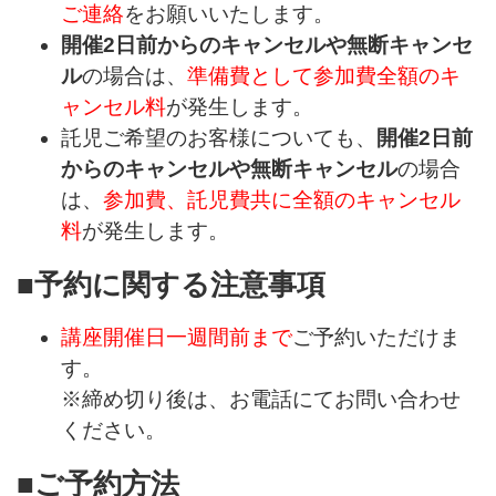
ご連絡
をお願いいたします。
開催2日前からのキャンセルや無断キャンセ
ル
の場合は、
準備費として参加費全額のキ
ャンセル料
が発生します。
託児ご希望のお客様についても、
開催2日前
からのキャンセルや無断キャンセル
の場合
は、
参加費、託児費共に全額のキャンセル
料
が発生します。
■予約に関する注意事項
講座開催日一週間前まで
ご予約いただけま
す。
※締め切り後は、お電話にてお問い合わせ
ください。
■ご予約方法