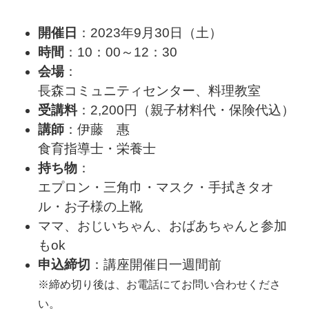
開催日
：2023年9
月30日（土）
時間
：10：00～12：30
会場
：
長森コミュニティセンター、料理教室
受講料
：2,200円（親子材料代・保険代込）
講師
：伊藤 惠
食育指導士・栄養士
持ち物
：
エプロン・三角巾・
マスク・手拭きタオ
ル・お子様の上靴
ママ、おじいちゃん、おばあちゃんと参加
もok
申込締切
：講座開催日一週間前
※締め切り後は、お電話にてお問い合わせくださ
い。