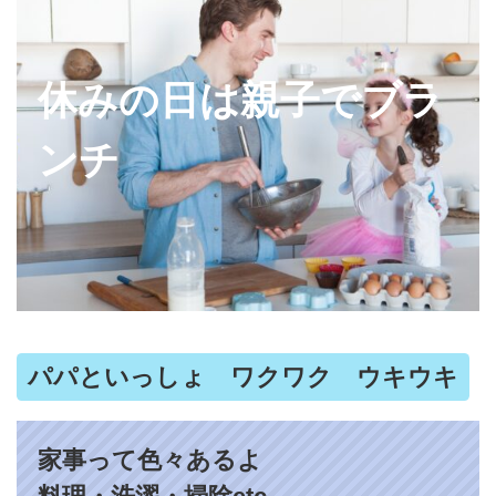
休みの日は親子でブラ
ンチ
パパといっしょ ワクワク ウキウキ
家事って色々あるよ