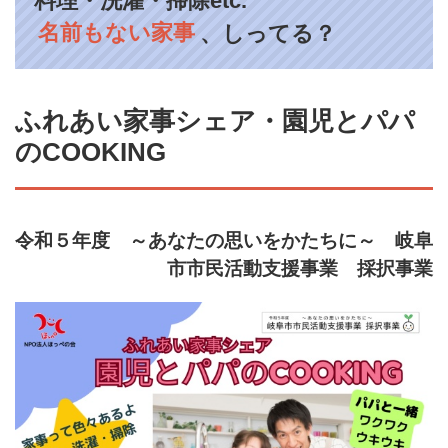
料理・洗濯・掃除etc.
名前もない家事
、しってる？
ふれあい家事シェア・園児とパパ
のCOOKING
令和５年度 ～あなたの思いをかたちに～ 岐阜
市市民活動支援事業 採択事業