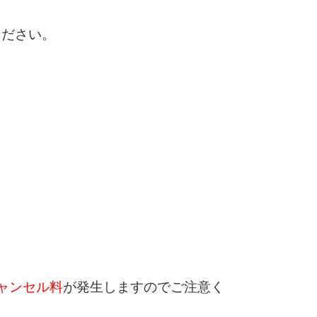
ください。
ャンセル料
が発生しますのでご注意く