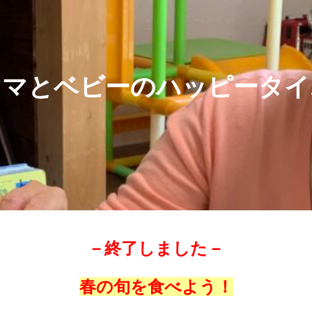
ママとベビーのハッピータイ
－終了しました－
春の旬を食べよう！