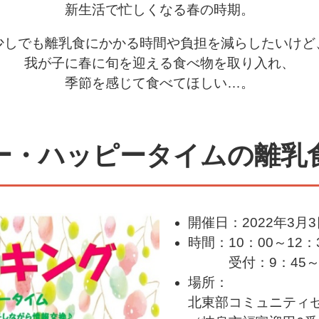
新生活で忙しくなる春の時期。
少しでも離乳食にかかる時間や負担を減らしたいけど
我が子に春に旬を迎える食べ物を取り入れ、
季節を感じて食べてほしい…。
ー・ハッピータイムの離乳
開催日：2022年3
時間：10：00～12：
受付：9：45
場所：
北東部コミュニティ