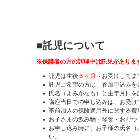
■託児について
※保護者の方の調理中は託児がありま
託児は生後
６ヶ月～
お受けしてま
託児ご希望の方は、参加申込みを
氏名（よみがなも）と生年月日を
講座当日での申し込みは、お受け
事前加入の保険適用外に関する費
お子さまの飲み物・軽食・おむつ
お申し込み時に、お子様の氏名（
い。