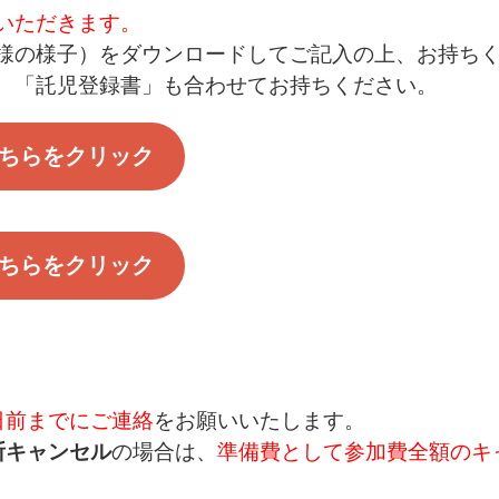
いただきます。
様の様子）をダウンロードしてご記入の上、お持ち
、「託児登録書」も合わせてお持ちください。
ちらをクリック
ちらをクリック
日前までにご連絡
をお願いいたします。
断キャンセル
の場合は、
準備費として参加費全額のキ