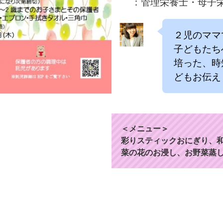
：管理栄養士・母子
２児のママ
子どもたち
培った、時
どもお伝え
＜メニュー＞
彩りスティックおにぎり、
菜の花のお浸し、お野菜蒸