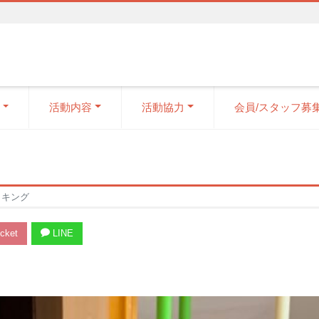
活動内容
活動協力
会員/スタッフ募
ッキング
cket
LINE