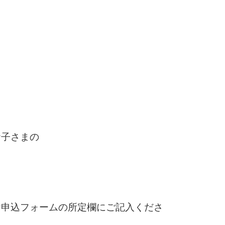
お子さまの
。
お申込フォームの所定欄にご記入くださ