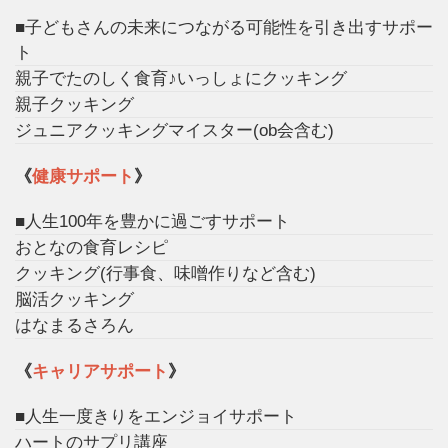
■子どもさんの未来につながる可能性を引き出すサポー
ト
親子でたのしく食育♪いっしょにクッキング
親子クッキング
ジュニアクッキングマイスター(ob会含む)
《
健康サポート
》
■人生100年を豊かに過ごすサポート
おとなの食育レシピ
クッキング(行事食、味噌作りなど含む)
脳活クッキング
はなまるさろん
《
キャリアサポート
》
■人生一度きりをエンジョイサポート
ハートのサプリ講座