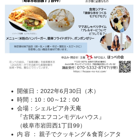
開催日：2022年6月30日（木）
時間：10：00～12：00
会場：シェルピア弁天庵
『古民家エフコンモデルハウス』
（岐阜市岩田西1丁目99）
内 容 ： 親子でクッキング＆食育シアタ