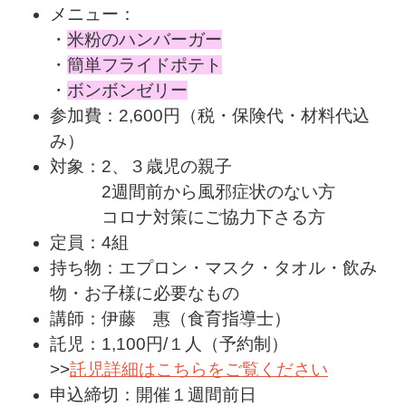
メニュー：
・
米粉のハンバーガー
・
簡単フライドポテト
・
ボンボンゼリー
参加費：2,600円（税・保険代・材料代込
み）
対象：2、３歳児の親子
2週間前から風邪症状のない方
コロナ対策にご協力下さる方
定員：4組
持ち物：エプロン・マスク・タオル・飲み
物・お子様に必要なもの
講師：伊藤 惠（食育指導士）
託児：1,100円/１人（予約制）
>>
託児詳細はこちらをご覧ください
申込締切：開催１週間前日