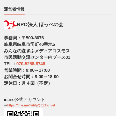
運営者情報
NPO法人 ほっぺの会
事務局：〒500-8076
岐阜県岐阜市司町40番地5
みんなの森ぎふメディアコスモス
市民活動交流センター内ブース01
TEL：
070-5258-8746
営業時間：9:00～17:00
お問合せ時間：8:00～18:00
定休日：月４回（不定）
■Line公式アカウント
⇒
https://line.me/R/ti/p/@136vfvef