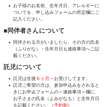
お子様のお名前、生年月日、アレルギーに
ついてを、申し込みフォームの所定欄にご
記入ください。
■同伴者さんについて
同伴される方がいましたら、その方の氏名
（ふりがな）・生年月日も連絡事項へご記
載ください。
託児について
託児は生後
６ヶ月～
お受けしてます。
託児ご希望の方は、参加申込みをされると
きにお申込フォームの＜連絡事項＞欄に、
お子さまの氏名（よみがなも）と生年月日
を記載ください。
（予約制）