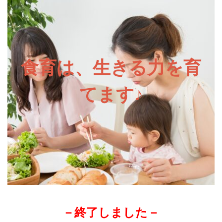
食育は、生きる力を育
てます♪
－終了しました－