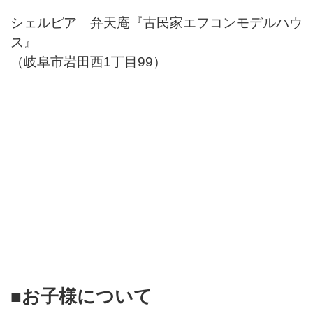
シェルピア 弁天庵『古民家エフコンモデルハウ
ス』
（岐阜市岩田西1丁目99）
■お子様について