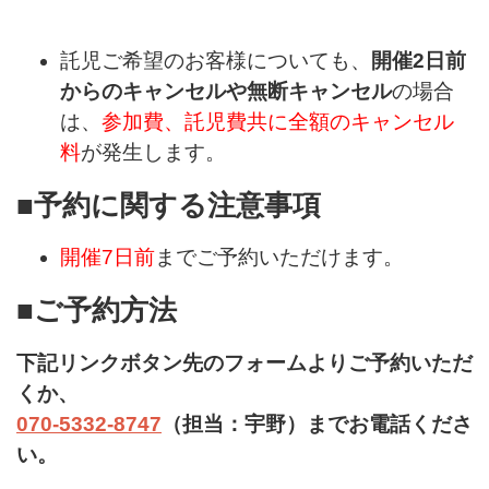
託児ご希望のお客様についても、
開催2日前
からのキャンセルや無断キャンセル
の場合
は、
参加費、託児費共に全額のキャンセル
料
が発生します。
■予約に関する注意事項
開催7日前
までご予約いただけます。
■ご予約方法
下記リンクボタン先のフォームよりご予約いただ
くか、
070-5332-8747
（担当：宇野）までお電話くださ
い。