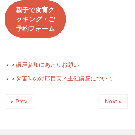
親子で食育ク
ッキング・ご
予約フォーム
＞＞
講座参加にあたりお願い
＞＞
災害時の対応目安／主催講座について
« Prev
Next »