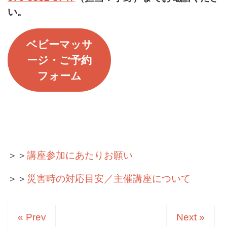
い。
ベビーマッサ
ージ・
ご予約
フォーム
＞＞
講座参加にあたりお願い
＞＞
災害時の対応目安／主催講座について
« Prev
Next »