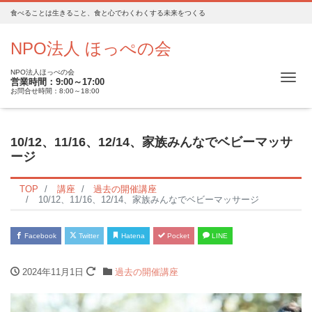
食べることは生きること、食と心でわくわくする未来をつくる
NPO法人 ほっぺの会
NPO法人ほっぺの会
Me
営業時間：9:00～17:00
お問合せ時間：8:00～18:00
10/12、11/16、12/14、家族みんなでベビーマッサ
ージ
TOP
講座
過去の開催講座
10/12、11/16、12/14、家族みんなでベビーマッサージ
Facebook
Twitter
Hatena
Pocket
LINE
2024年11月1日
過去の開催講座