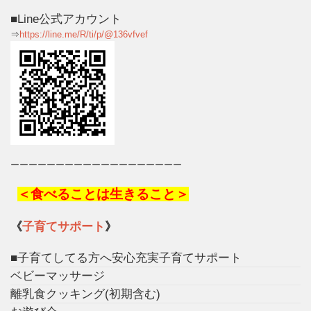
■Line公式アカウント
⇒
https://line.me/R/ti/p/@136vfvef
ーーーーーーーーーーーーーーーーーーー
＜食べることは生きること＞
《
子育てサポート
》
■子育てしてる方へ安心充実子育てサポート
ベビーマッサージ
離乳食クッキング(初期含む)