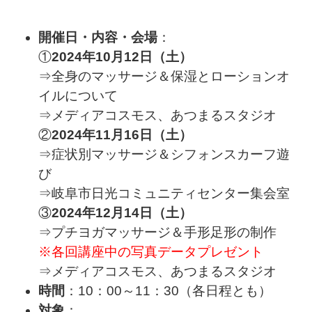
開催日・内容・会場
：
①
2024年10月12日（土）
⇒全身のマッサージ＆保湿とローションオ
イルについて
⇒メディアコスモス、あつまるスタジオ
②
2024年11月16日（土）
⇒症状別マッサージ＆シフォンスカーフ遊
び
⇒岐阜市日光コミュニティセンター集会室
③
2024年12月14
日（土）
⇒プチヨガマッサージ＆手形足形の制作
※各回講座中の写真データプレゼント
⇒メディアコスモス、あつまるスタジオ
時間
：10：00～11：30（各日程とも）
対象
：