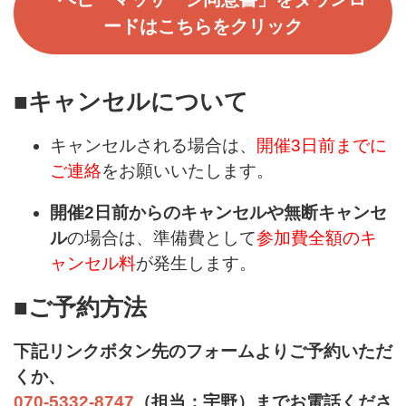
ードはこちらをクリック
■キャンセルについて
キャンセルされる場合は、
開催3日前までに
ご連絡
をお願いいたします。
開催2日前からのキャンセルや無断キャンセ
ル
の場合は、準備費として
参加費全額のキ
ャンセル料
が発生します。
■ご予約方法
下記リンクボタン先のフォームよりご予約いただ
くか、
070-5332-8747
（担当：宇野）までお電話くださ