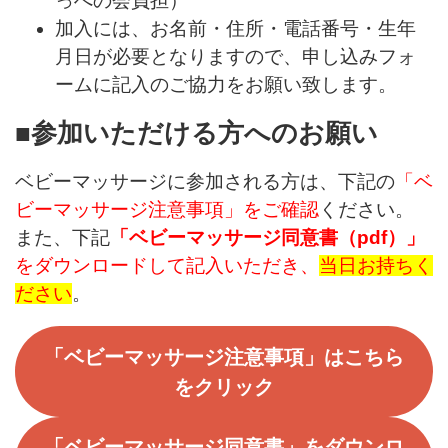
っぺの会負担）
加入には、お名前・住所・電話番号・生年
月日が必要となりますので、申し込みフォ
ームに記入のご協力をお願い致します。
■参加いただける方へのお願い
ベビーマッサージに参加される方は、下記の
「ベ
ビーマッサージ注意事項」をご確認
ください。
また、下記
「ベビーマッサージ同意書（pdf）」
をダウンロードして記入いただき、
当日お持ちく
ださい
。
「ベビーマッサージ注意事項」はこちら
をクリック
「ベビーマッサージ同意書」をダウンロ